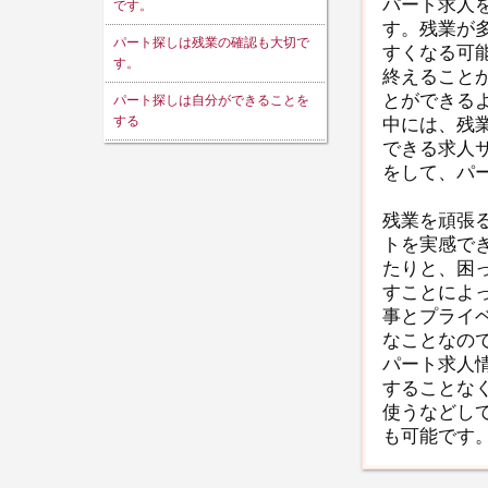
パート求人
です。
す。残業が
パート探しは残業の確認も大切で
すくなる可
す。
終えること
とができる
パート探しは自分ができることを
する
中には、残
できる求人
をして、パ
残業を頑張
トを実感で
たりと、困
すことによ
事とプライ
なことなの
パート求人
することな
使うなどし
も可能です